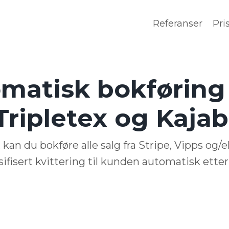
Referanser
Pri
matisk bokførin
Tripletex og Kajab
 kan du bokføre alle salg fra Stripe, Vipps og/
fisert kvittering til kunden automatisk etter