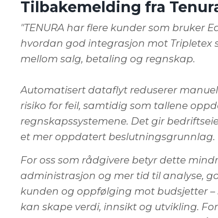
Tilbakemelding fra Tenur
"TENURA har flere kunder som bruker Edp
hvordan god integrasjon mot Tripletex s
mellom salg, betaling og regnskap.
Automatisert dataflyt reduserer manuel
risiko for feil, samtidig som tallene oppd
regnskapssystemene. Det gir bedriftseie
et mer oppdatert beslutningsgrunnlag.
For oss som rådgivere betyr dette mindr
administrasjon og mer tid til analyse, 
kunden og oppfølging mot budsjetter – 
kan skape verdi, innsikt og utvikling. F