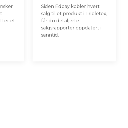
ønsker
Siden Edpay kobler hvert
t
salg til et produkt i
Tripletex
,
tter et
får du detaljerte
salgsrapporter oppdatert i
sanntid.