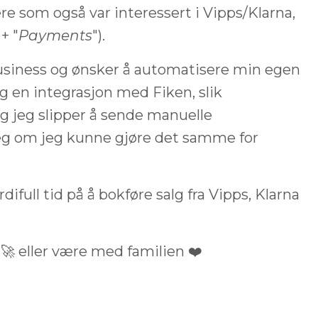
re som også var interessert i Vipps/Klarna,
 + "
Payments
").
usiness og ønsker å automatisere min egen
g en integrasjon med Fiken, slik
g jeg slipper å sende manuelle
meg om jeg kunne gjøre det samme for
ifull tid på å bokføre salg fra Vipps, Klarna
t 🚀 eller være med familien ❤️