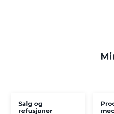
Mi
Salg og
Pro
refusjoner
med