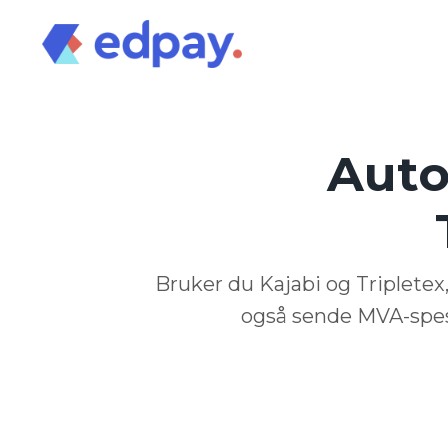
Auto
Bruker du Kajabi og Tripletex,
også sende MVA-spesi