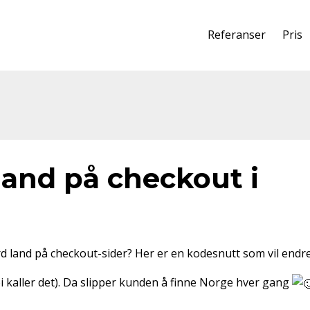
Referanser
Pris
land på checkout i
ard land på checkout-sider? Her er en kodesnutt som vil endr
i kaller det). Da slipper kunden å finne Norge hver gang