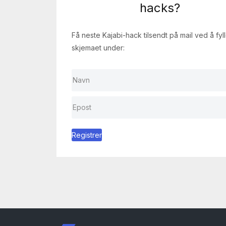
hacks?
Få neste Kajabi-hack tilsendt på mail ved å fyll
skjemaet under:
Registrer