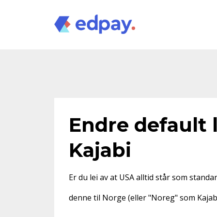
Endre default 
Kajabi
Er du lei av at USA alltid står som stand
denne til Norge (eller "Noreg" som Kajab