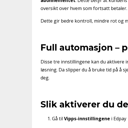
abonnementet
. Dette betyr at kundens 
oversikt over hvem som fortsatt betaler.
Dette gir bedre kontroll, mindre rot og 
Full automasjon – 
Disse tre innstillingene kan du aktivere i
løsning. Da slipper du å bruke tid på å 
deg.
Slik aktiverer du d
Gå til
Vipps-innstillingene
i Edpay