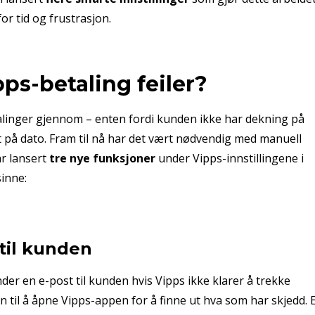
or tid og frustrasjon.
pps-betaling feiler?
inger gjennom – enten fordi kunden ikke har dekning på
ut på dato. Fram til nå har det vært nødvendig med manuell
ar lansert
tre nye funksjoner
under Vipps-innstillingene i
inne:
 til kunden
er en e-post til kunden hvis Vipps ikke klarer å trekke
 til å åpne Vipps-appen for å finne ut hva som har skjedd. 