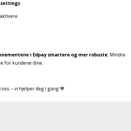
 settings
aktivere
nnementene i Edpay smartere og mer robuste
. Mindre
se for kundene dine.
ss – vi hjelper deg i gang 💙