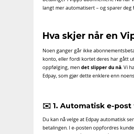
langt mer automatisert – og sparer deg f
Hva skjer når en Vi
Noen ganger går ikke abonnementsbetal
konto, eller fordi kortet deres har gått 
oppfølging, men
det slipper du nå
. Vi h
Edpay, som gjør dette enklere enn noens
✉️ 1. Automatisk e-post
Du kan nå velge at Edpay automatisk send
betalingen. I e-posten oppfordres kunden