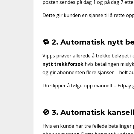
posten sendes på dag 1 og på dag 7 etter
Dette gir kunden en sjanse til å rette o
🔁 2. Automatisk nytt b
Vipps prøver allerede å trekke beløpet 
nytt trekkforsøk
hvis betalingen mislykk
og gir abonnenten flere sjanser – helt a
Du slipper å følge opp manuelt – Edpay g
🚫 3. Automatisk kansell
Hvis en kunde har tre feilede betalinger