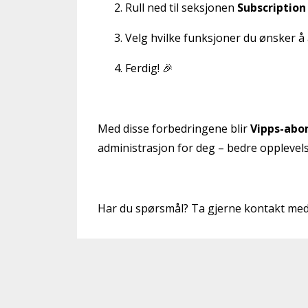
Rull ned til seksjonen
Subscription
Velg hvilke funksjoner du ønsker å 
Ferdig! 🎉
Med disse forbedringene blir
Vipps-abo
administrasjon for deg – bedre opplevel
Har du spørsmål? Ta gjerne kontakt med o