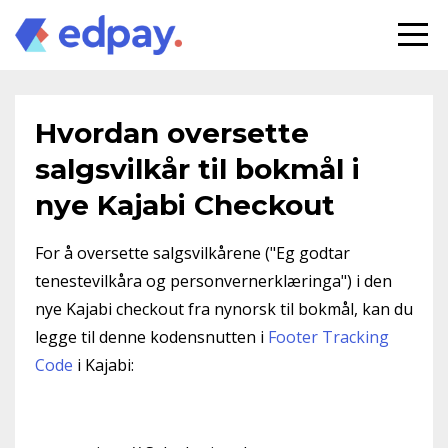
Hvordan oversette
salgsvilkår til bokmål i
nye Kajabi Checkout
For å oversette salgsvilkårene ("
Eg godtar
tenestevilkåra og personvernerklæringa")
i den
nye Kajabi checkout fra nynorsk til bokmål, kan du
legge til denne kodensnutten i
Footer Tracking
Code
i Kajabi: