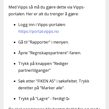
Med Vipps så må du gjøre dette via Vipps-
portalen. Her er alt du trenger å gjøre:
Logg inn i Vipps-portalen:
https://portal.vipps.no
Gå til "Rapporter" i menyen.
Åpne "Regnskapspartnere"-fanen.
Trykk på knappen "Rediger
partnertilganger"
Søk etter "FIKEN AS" i søkefeltet. Trykk
deretter på "Marker alle".
Trykk på "Lagre" - Ferdig! 🥳