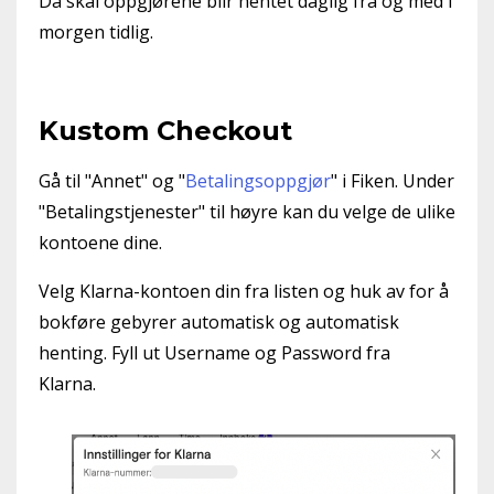
Da skal oppgjørene blir hentet daglig fra og med i
morgen tidlig.
Kustom Checkout
Gå til "Annet" og "
Betalingsoppgjør
" i Fiken. Under
"Betalingstjenester" til høyre kan du velge de ulike
kontoene dine.
Velg Klarna-kontoen din fra listen og huk av for å
bokføre gebyrer automatisk og automatisk
henting. Fyll ut Username og Password fra
Klarna.