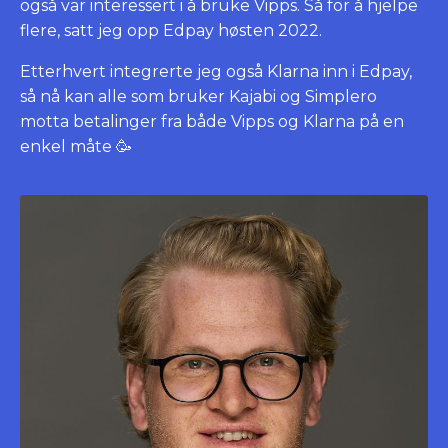
også var interessert i å bruke Vipps. Så for å hjelpe
flere, satt jeg opp Edpay høsten 2022.
Etterhvert integrerte jeg også Klarna inn i Edpay,
så nå kan alle som bruker Kajabi og Simplero
motta betalinger fra både Vipps og Klarna på en
enkel måte 🥳