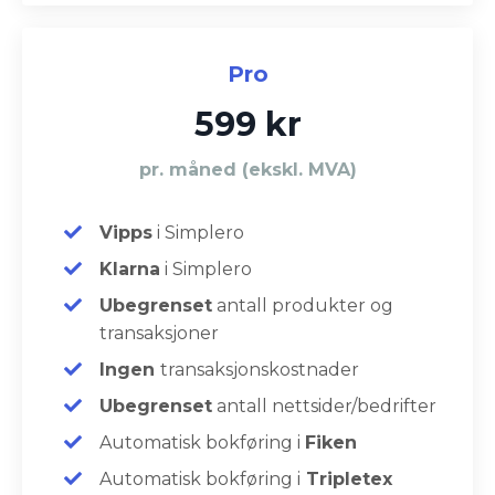
Pro
599 kr
pr. måned (ekskl. MVA)
Vipps
i
Simplero
Klarna
i Simplero
Ubegrenset
antall produkter og
transaksjoner
Ingen
transaksjonskostnader
Ubegrenset
antall nettsider/bedrifter
Automatisk bokføring i
Fiken
Automatisk bokføring i
Tripletex