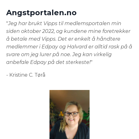
Angstportalen.no
"
Jeg har brukt Vipps til medlemsportalen min
siden oktober 2022, og kundene mine foretrekker
å betale med Vipps. Det er enkelt å håndtere
medlemmer i Edpay og Halvard er alltid rask på å
svare om jeg lurer på noe. Jeg kan virkelig
anbefale Edpay på det sterkeste!
"
- Kristine C. Tørå