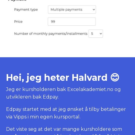
Hei, jeg heter Halvard 😊
Jeg er kursholderen bak Excelakademiet.no og
utvikleren bak Edpay.
Edpay startet med at jeg ønsket å tilby betalinger
via Vipps i min egen kursportal.
Det viste seg at det var mange kursholdere som