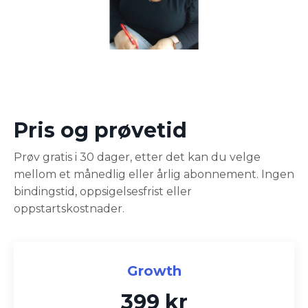
Pris og prøvetid
Prøv gratis i 30 dager, etter det kan du velge
mellom et månedlig eller årlig abonnement. Ingen
bindingstid,
oppsigelsesfrist
eller
oppstartskostnader.
Growth
399 kr