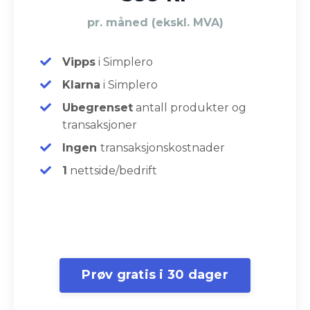
pr. måned (ekskl. MVA)
Vipps
i Simplero
Klarna
i Simplero
Ubegrenset
antall produkter og
transaksjoner
Ingen
transaksjonskostnader
1
nettside/bedrift
Prøv gratis i 30 dager