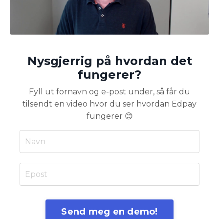
Nysgjerrig på hvordan det
fungerer?
Fyll ut fornavn og e-post under, så får du
tilsendt en video hvor du ser hvordan Edpay
fungerer 😊
Send meg en demo!